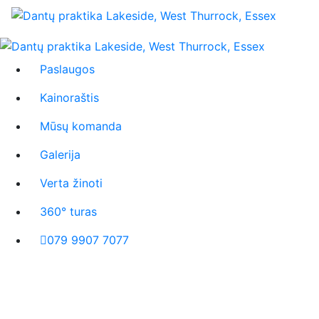
Paslaugos
Kainoraštis
Mūsų komanda
Galerija
Verta žinoti
360° turas
079 9907 7077