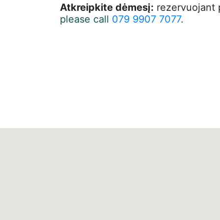
Atkreipkite dėmesį:
rezervuojant 
please call
079 9907 7077
.