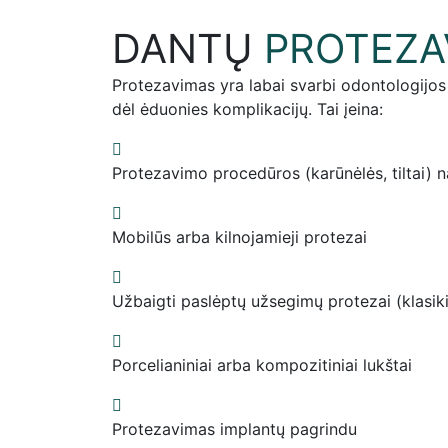
DANTŲ
PROTEZA
Protezavimas yra labai svarbi odontologijos k
dėl ėduonies komplikacijų. Tai įeina:
Protezavimo procedūros (karūnėlės, tiltai) n
Mobilūs arba kilnojamieji protezai
Užbaigti paslėptų užsegimų protezai (klasik
Porcelianiniai arba kompozitiniai lukštai
Protezavimas implantų pagrindu