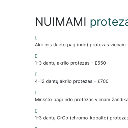
NUIMAMI
protez
Akrilinis (kieto pagrindo) protezas vienam 
1-3 dantų akrilo protezas – £550
4-12 dantų akrilo protezas – £700
Minkšto pagrindo protezas vienam žandika
1-3 dantų CrCo (chromo-kobalto) proteza