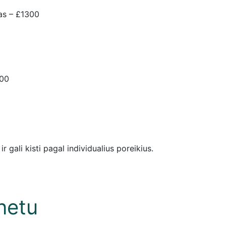
as – £1300
200
 gali kisti pagal individualius poreikius.
netu