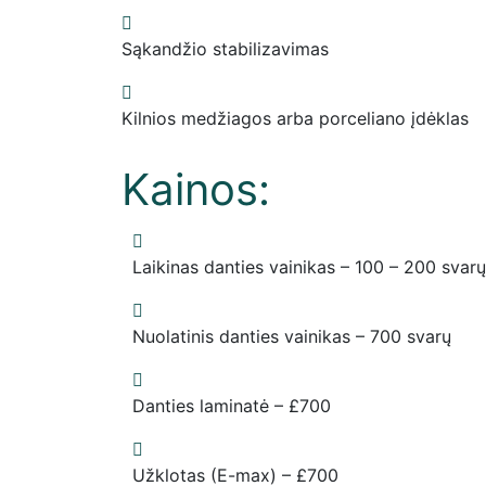
Sąkandžio stabilizavimas
Kilnios medžiagos arba porceliano įdėklas
Kainos:
Laikinas danties vainikas – 100 – 200 svarų
Nuolatinis danties vainikas – 700 svarų
Danties laminatė – £700
Užklotas (E-max) – £700