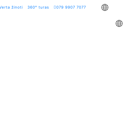
Verta žinoti
360° turas
079 9907 7077