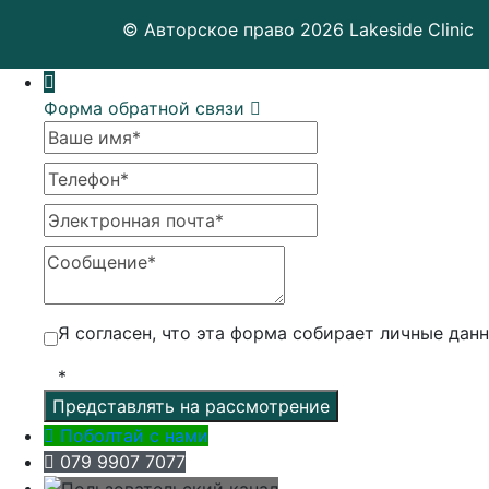
© Авторское право 2026 Lakeside Clinic
Форма обратной связи
Ваше имя
Телефон
Электронная почта
Сообщение
Я согласен, что эта форма собирает личные данн
*
Поболтай с нами
079 9907 7077