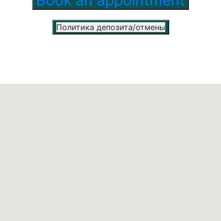
Политика депозита/отмены