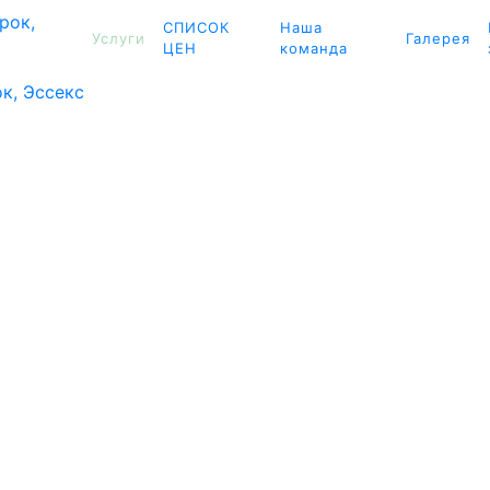
СПИСОК
Наша
Услуги
Галерея
ЦЕН
команда