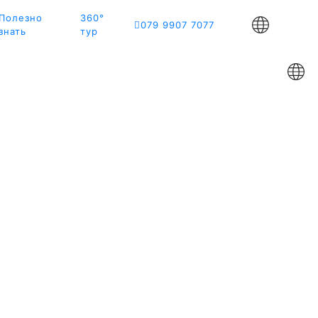
Полезно
360°
079 9907 7077
знать
тур